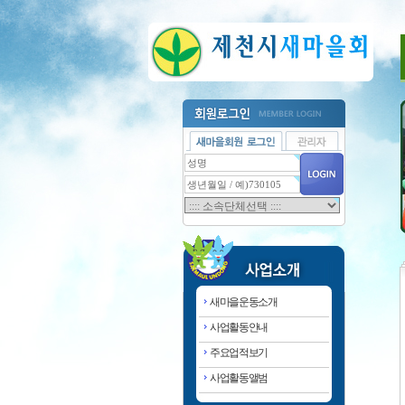
새마을운동소개
사업활동안내
주요업적보기
사업활동앨범