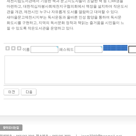
제천시립도서관에서 기증한 책과 문고지도자들이 조달한 책 등 1,500권을
마련하고, 대한적십자봉사회제천지구협의회에서 책장을 설치하여 작은도서
관을 개관, 제천시민 누구나 자유롭게 도서를 열람하고 대여할 수 있다.
새마을문고제천시지부는 독서운동과 올바른 인성 함양을 통하여 독서문
화도시를 구현하고, 지역의 독서문화 정착과 책읽는 즐거움을 시민들이 느
낄 수 있도록 작은도서관을 운영하고 있다.
이름
패스워드