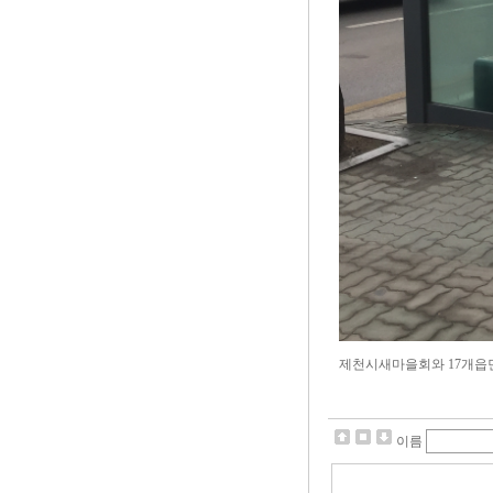
제천시새마을회와 17개읍면
이름