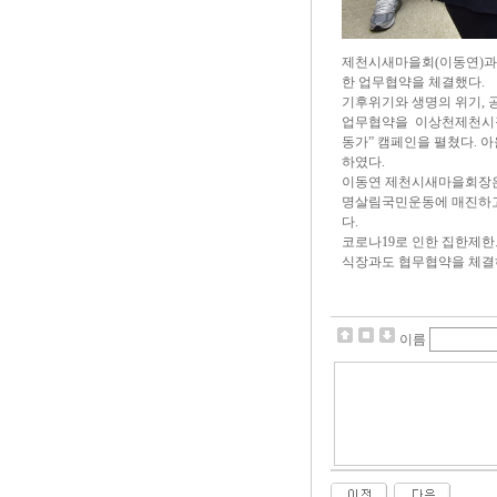
제천시새마을회(이동연)과 
한 업무협약을 체결했다.
기후위기와 생명의 위기, 
업무협약을 이상천제천시장
동가” 캠페인을 펼쳤다. 
하였다.
이동연 제천시새마을회장은 
명살림국민운동에 매진하고
다.
코로나19로 인한 집한제
식장과도 협무협약을 체결
이름