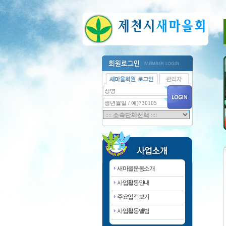
새마을운동소개
사업활동안내
주요업적보기
사업활동앨범